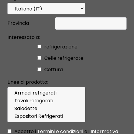
Provincia
Interessato a:
refrigerazione
Celle refrigerate
Cottura
Linee di prodotto:
Accetto i
Termini e condizioni
e i
Informativa