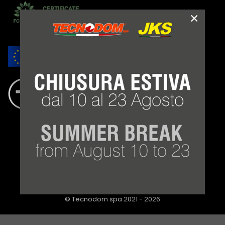
×
NOTE LEGALI
TERMINI E CONDIZIONI
PRIVACY POLICY
COOKIE LAW
WHISTLEBLOWING
CONDIZIONI DI FORNITURA
©
Tecnodom spa
2021 - 2026