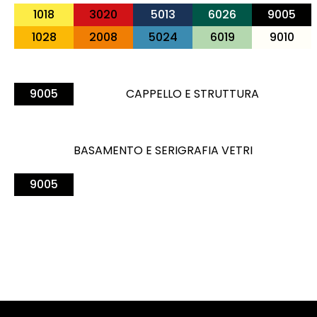
1018
3020
5013
6026
9005
1028
2008
5024
6019
9010
9005
CAPPELLO E STRUTTURA
BASAMENTO E SERIGRAFIA VETRI
9005