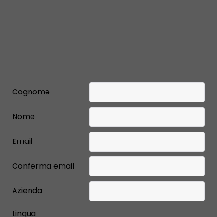
Cognome
Nome
Email
Conferma email
Azienda
Lingua