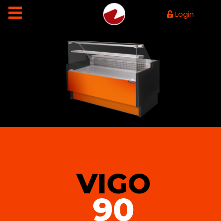
Login
VIGO
90