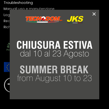
Troubleshooting
Manuali uso e manutenzione
×
Login area clienti
Recupero password
Richiesta registrazione area clienti