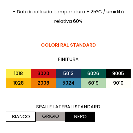
- Dati di collaudo: temperatura + 25°C / umidità
relativa 60%
COLORI RAL STANDARD
FINITURA
1018
3020
5013
6026
9005
1028
2008
5024
6019
9010
SPALLE LATERALI STANDARD
GRIGIO
BIANCO
NERO