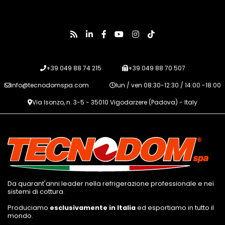
+39 049 88 74 215
+39 049 88 70 507
info@tecnodomspa.com
lun / ven 08:30-12:30 / 14:00 -18:00
Via Isonzo, n. 3-5 - 35010 Vigodarzere (Padova) - Italy
Da quarant'anni leader nella refrigerazione professionale e nei
sistemi di cottura.
Produciamo
esclusivamente in Italia
ed esportiamo in tutto il
mondo.