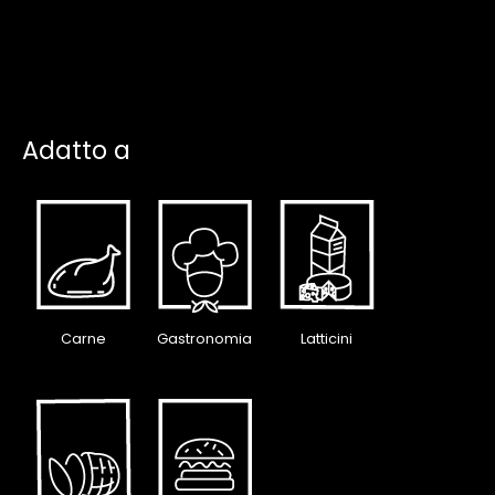
Adatto a
Carne
Gastronomia
Latticini