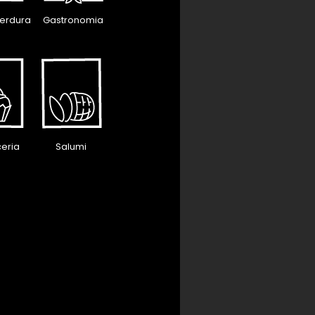
verdura
Gastronomia
ceria
Salumi