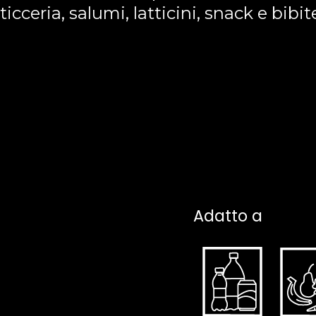
cceria, salumi, latticini, snack e bibit
Adatto a