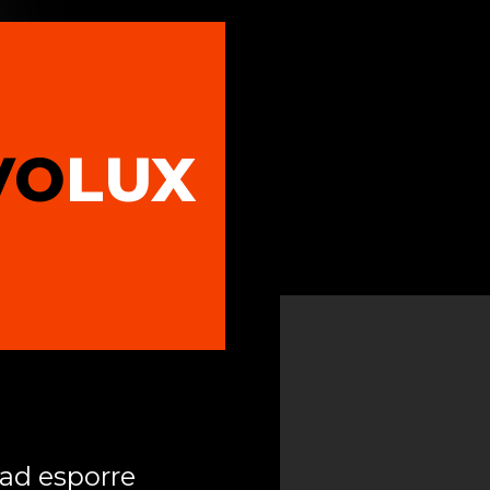
VO
LUX
 ad esporre