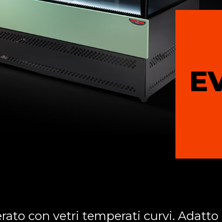
E
erato con vetri temperati curvi. Adatto