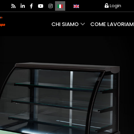
Seleziona la tua lingua
Login
CHI SIAMO
COME LAVORIA