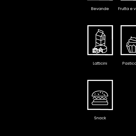
Bevande
Frutta e 
Latticini
Pastic
Snack