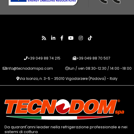
+39 049 88 74 215
+39 049 88 70 507
info@tecnodomspa.com
lun / ven 08:30-12:30 / 14:00 -18:00
Via Isonzo, n. 3-5 - 35010 Vigodarzere (Padova) - Italy
Da quarant'anni leader nella refrigerazione professionale e nei
sistemi di cottura.