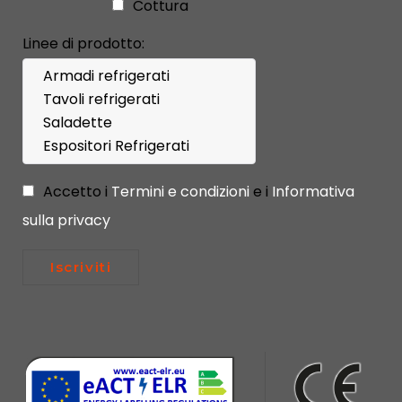
Cottura
Linee di prodotto:
Accetto i
Termini e condizioni
e i
Informativa
sulla privacy
Iscriviti