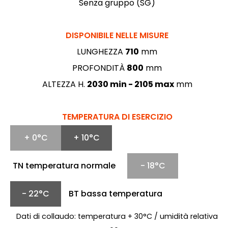
Senza gruppo (SG)
DISPONIBILE NELLE MISURE
LUNGHEZZA
710
mm
PROFONDITÀ
800
mm
ALTEZZA H.
2030 min - 2105 max
mm
TEMPERATURA DI ESERCIZIO
+ 0°C
+ 10°C
TN temperatura normale
- 18°C
- 22°C
BT bassa temperatura
Dati di collaudo: temperatura + 30°C / umidità relativa