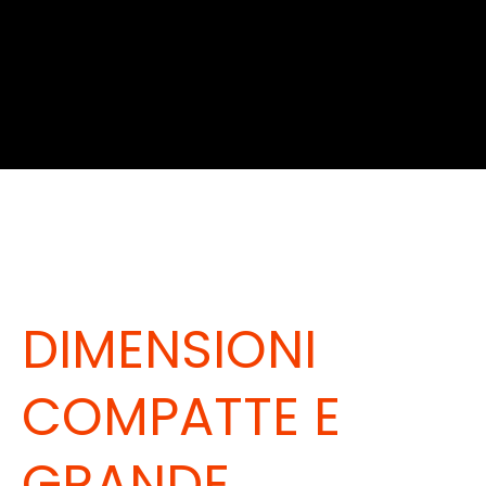
DIMENSIONI
COMPATTE E
GRANDE