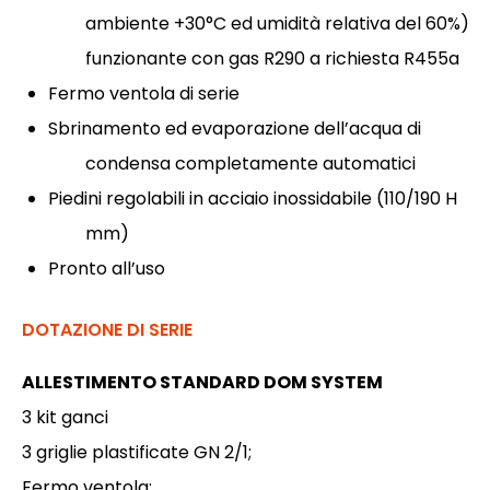
ambiente +30°C ed umidità relativa del 60%)
funzionante con gas R290 a richiesta R455a
Fermo ventola di serie
Sbrinamento ed evaporazione dell’acqua di
condensa completamente automatici
Piedini regolabili in acciaio inossidabile (110/190 H
mm)
Pronto all’uso
DOTAZIONE DI SERIE
ALLESTIMENTO STANDARD DOM SYSTEM
3 kit ganci
3 griglie plastificate GN 2/1;
Fermo ventola;