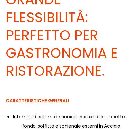
FLESSIBILITÀ:
PERFETTO PER
GASTRONOMIA E
RISTORAZIONE.
CARATTERISTICHE GENERALI
Interno ed esterno in acciaio inossidabile, eccetto
fondo, soffitto e schienale esterni in Acciaio